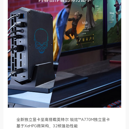
全新独立显卡至高搭载英特尔 锐炫™A770M独立显卡
基于XeHPG微架构，32核强劲性能