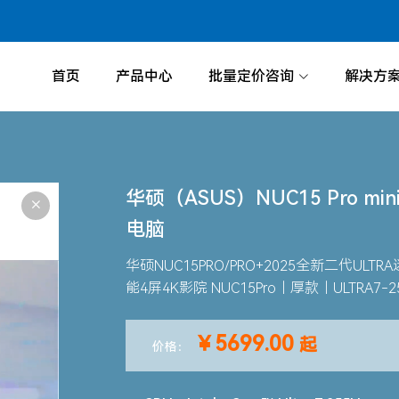
首页
产品中心
批量定价咨询
解决方
华硕（ASUS）NUC15 Pro 
电脑
华硕NUC15PRO/PRO+2025全新二代UL
能4屏4K影院 NUC15Pro｜厚款｜ULTRA7
￥5699.00
起
价格：