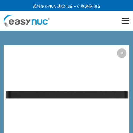
英特尔® NUC 迷你电脑 – 小型迷你电脑